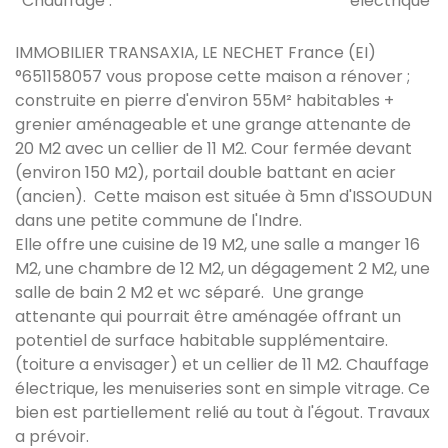
Chauffage :
électrique
IMMOBILIER TRANSAXIA, LE NECHET France (EI)
°651158057
vous propose cette maison a rénover ;
construite en pierre d'environ 55M² habitables +
grenier aménageable et une grange attenante de
20 M2 avec un cellier de 11 M2. Cour fermée devant
(environ 150 M2), portail double battant en acier
(ancien). Cette maison est située à 5mn d'ISSOUDUN
dans une petite commune de l'Indre.
Elle offre une cuisine de 19 M2, une salle a manger 16
M2, une chambre de 12 M2, un dégagement 2 M2, une
salle de bain 2 M2 et wc séparé. Une grange
attenante qui pourrait être aménagée offrant un
potentiel de surface habitable supplémentaire.
(toiture a envisager) et un cellier de 11 M2.
Chauffage
électrique, les menuiseries sont en simple vitrage. Ce
bien est partiellement relié au tout à l'égout. Travaux
a prévoir.