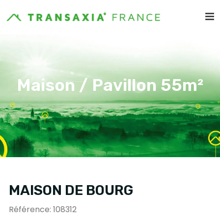
Maison / Pavillon 55m²
MAISON DE BOURG
Référence: 108312