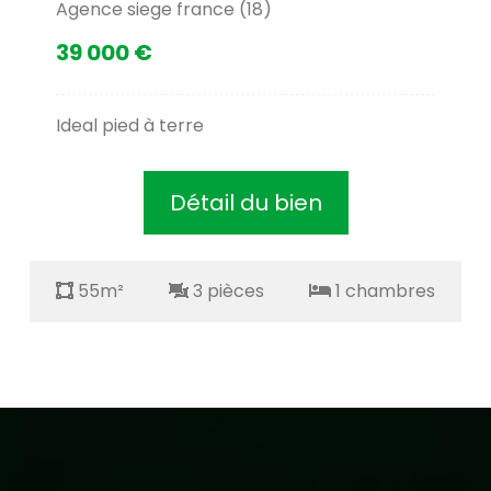
Agence siege france (18)
39 000 €
Ideal pied à terre
Détail du bien
55m²
3 pièces
1 chambres