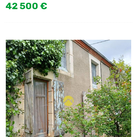
42 500 €