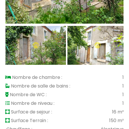
Nombre de chambre :
1
Nombre de salle de bains :
1
Nombre de WC :
1
Nombre de niveau :
1
Surface de sejour :
16 m²
Surface Terrain :
150 m²