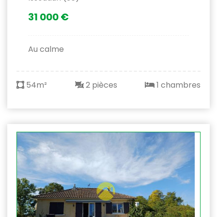
31 000 €
Au calme
54m²
2 pièces
1 chambres