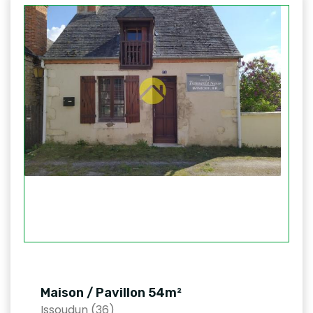
Maison / Pavillon 54m²
Issoudun (36)