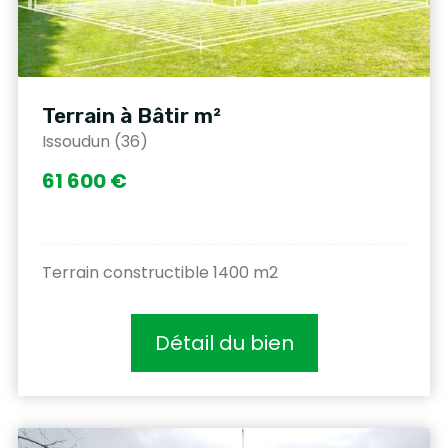
Terrain à Bâtir m²
Issoudun (36)
61 600 €
Terrain constructible 1400 m2
Détail du bien