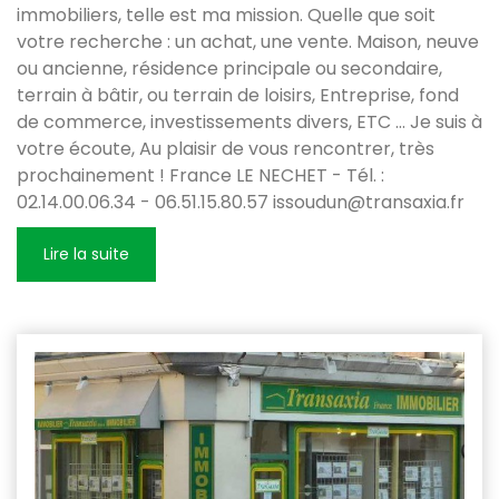
immobiliers, telle est ma mission. Quelle que soit
votre recherche : un achat, une vente. Maison, neuve
ou ancienne, résidence principale ou secondaire,
terrain à bâtir, ou terrain de loisirs, Entreprise, fond
de commerce, investissements divers, ETC ... Je suis à
votre écoute, Au plaisir de vous rencontrer, très
prochainement ! France LE NECHET - Tél. :
02.14.00.06.34 - 06.51.15.80.57 issoudun@transaxia.fr