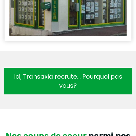
Ici, Transaxia recrute… Pourquoi pas
vous?
Nos coups de coeur
parmi nos