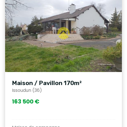
Maison / Pavillon 170m²
Issoudun (36)
163 500 €