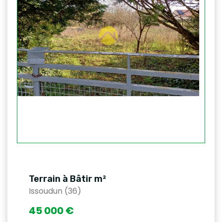
Terrain à Bâtir m²
Issoudun (36)
45 000 €