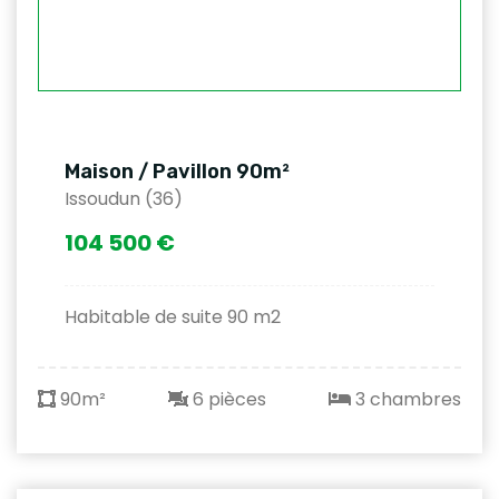
Maison / Pavillon 90m²
Issoudun (36)
104 500 €
Habitable de suite 90 m2
90m²
6 pièces
3 chambres