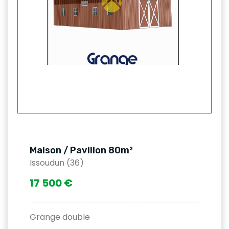
Maison / Pavillon 80m²
Issoudun (36)
17 500 €
Grange double