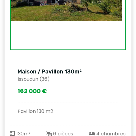
Maison / Pavillon 130m²
Issoudun (36)
162 000 €
Pavillon 130 m2
130m²
6 pièces
4 chambres