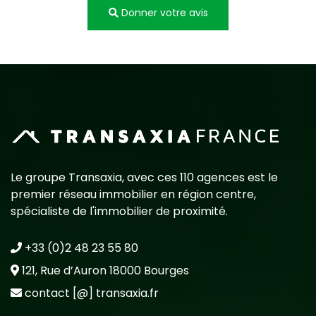
Donner votre avis
Le groupe Transaxia, avec ces 110 agences est le
premier réseau immobilier en région centre,
spécialiste de l'immobilier de proximité.
+33 (0)2 48 23 55 80
121, Rue d’Auron 18000 Bourges
contact [@] transaxia.fr