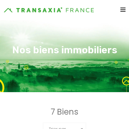
Nos biens immobiliers
7 Biens
Trier par